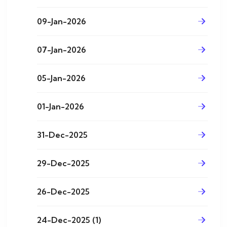
09-Jan-2026
07-Jan-2026
05-Jan-2026
01-Jan-2026
31-Dec-2025
29-Dec-2025
26-Dec-2025
24-Dec-2025 (1)