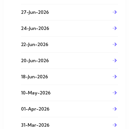
27-Jun-2026
24-Jun-2026
22-Jun-2026
20-Jun-2026
18-Jun-2026
10-May-2026
01-Apr-2026
31-Mar-2026