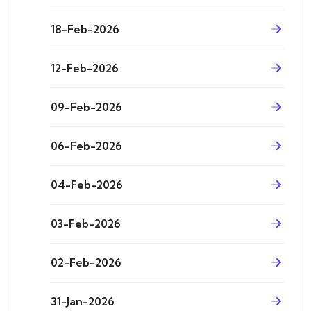
18-Feb-2026
12-Feb-2026
09-Feb-2026
06-Feb-2026
04-Feb-2026
03-Feb-2026
02-Feb-2026
31-Jan-2026