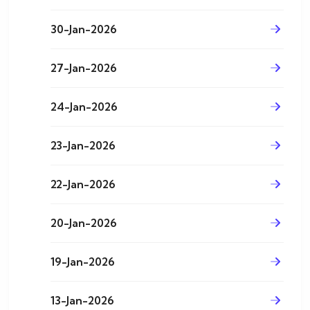
30-Jan-2026
27-Jan-2026
24-Jan-2026
23-Jan-2026
22-Jan-2026
20-Jan-2026
19-Jan-2026
13-Jan-2026