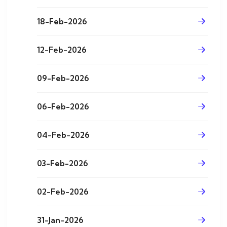
18-Feb-2026
12-Feb-2026
09-Feb-2026
06-Feb-2026
04-Feb-2026
03-Feb-2026
02-Feb-2026
31-Jan-2026