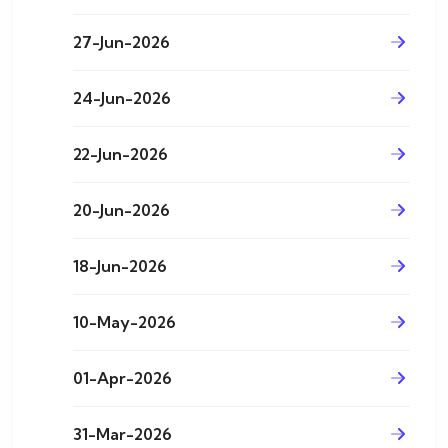
27-Jun-2026
24-Jun-2026
22-Jun-2026
20-Jun-2026
18-Jun-2026
10-May-2026
01-Apr-2026
31-Mar-2026