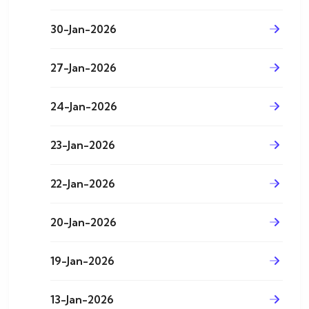
30-Jan-2026
27-Jan-2026
24-Jan-2026
23-Jan-2026
22-Jan-2026
20-Jan-2026
19-Jan-2026
13-Jan-2026